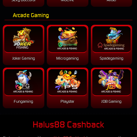
Arcade Gaming
Joker Gaming
Microgaming
Spadegaming
Fungaming
Playstar
JDB Gaming
Halus88 Cashback