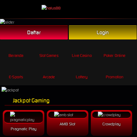
Link Alternatif
Daftar
Login
Beranda
Slot Games
Live Casino
Poker Online
E-Sports
Arcade
Lottery
Promotion
Jackpot Gaming
AMB Slot
Crowdplay
Pragmatic Play