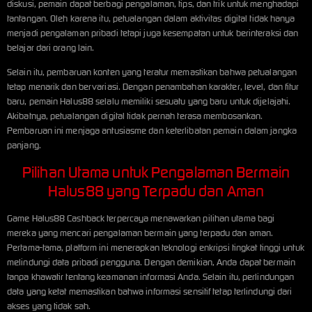
diskusi, pemain dapat berbagi pengalaman, tips, dan trik untuk menghadapi
tantangan. Oleh karena itu, petualangan dalam aktivitas digital tidak hanya
menjadi pengalaman pribadi tetapi juga kesempatan untuk berinteraksi dan
belajar dari orang lain.
Selain itu, pembaruan konten yang teratur memastikan bahwa petualangan
tetap menarik dan bervariasi. Dengan penambahan karakter, level, dan fitur
baru, pemain Halus88 selalu memiliki sesuatu yang baru untuk dijelajahi.
Akibatnya, petualangan digital tidak pernah terasa membosankan.
Pembaruan ini menjaga antusiasme dan keterlibatan pemain dalam jangka
panjang.
Pilihan Utama untuk Pengalaman Bermain
Halus88 yang Terpadu dan Aman
Game Halus88 Cashback terpercaya menawarkan pilihan utama bagi
mereka yang mencari pengalaman bermain yang terpadu dan aman.
Pertama-tama, platform ini menerapkan teknologi enkripsi tingkat tinggi untuk
melindungi data pribadi pengguna. Dengan demikian, Anda dapat bermain
tanpa khawatir tentang keamanan informasi Anda. Selain itu, perlindungan
data yang ketat memastikan bahwa informasi sensitif tetap terlindungi dari
akses yang tidak sah.