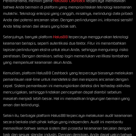
Pertama-tama, memilih game
Halus88 Cashback
terpercaya memastikan
bahwa Anda bermain di platform yang memprioritaskan teknologi keamanan
mutakhir. Teknologi enkripsi yang canggih, misalnya, melindungi data pribadi
Anda dari potensi ancaman siber. Dengan perlindungan ini, informasi sensitif
Anda tetap aman dari akses yang tidak sah.
Selanjutnya, banyak platform
Halus88
terpercaya menggunakan teknologi
keamanan berlapis, seperti autentikasi dua faktor. Fitur ini menambahkan
lapisan perlindungan ekstra untuk akun Anda, sehingga mengurangi risiko
peretasan. Dengan demikian, setiap login memerlukan verifikasi tambahan
yang memperkuat keamanan akun Anda.
Kemudian, platform Halus88 Cashback yang terpercaya biasanya melakukan
pemantauan real-time untuk mendeteksi dan merespons ancaman dengan
cepat. Sistem pemantauan ini memungkinkan deteksi dini terhadap aktivitas
mencurigakan, sehingga tindakan pencegahan dapat diambil sebelum
masalah menjadi lebih besar. Hal ini memastikan lingkungan bermain yang
aman dan terlindungi.
Selain itu, berbagai platform Halus88 terpercaya melakukan audit keamanan
secara berkala oleh pihak ketiga yang independen. Audit ini membantu
memastikan bahwa semua sistem dan prosedur keamanan berjalan dengan
baik dan sesuai standar industri. Dengan demikian, Anda dapat yakin bahwa