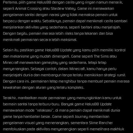
Pertama, pilih game Halus88 dengan cerita yang ringan namun menarik,
seperti Animal Crossing atau Stardew Valley. Game ini menawarkan
pengalaman santai dengan narasi yang tidak memaksa pemain untuk
berpacu dengan waktu. Sebaliknya, pemain dapat menikmati cerita sembari
menjalankan aktivitas yang sederhana, seperti bertani atau menjelajah.
Dengan begitu, pemain merasa lebih rileks tanpa tekanan dan bisa
menikmati permainan secara lebih maksimal.
Selain itu, pastikan game Halus88 Update yang kamu pilih memiliki kontrol
dan mekanisme yang mudah dimengerti. Game seperti The Sims atau
Minecraft menawarkan gameplay yang sederhana, tetapi tetap
menyenangkan. Sebagai contoh, dalam Minecraft, kamu hanya perlu
menjelajahi dunia dan membangun tanpa terlalu memikirkan strategi rumit.
Dengan cara ini, permainan tetap menghibur tanpa membuat pemain merasa
kewalahan dengan aturan yang terlalu kompleks.
Terakhir, manfaatkan mode permainan yang memungkinkan kamu untuk
bermain santai tanpa terburu-buru. Banyak game Halus88 Update
menawarkan mode “relaksasi”, di mana pemain dapat menikmati dunia
game tanpa hambatan besar. Game seperti Journey memberikan
pengalaman visual yang menenangkan, sementara Slime Rancher
memfokuskan pada aktivitas menyenangkan seperti memelihara makhluk