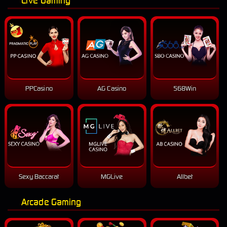
Live Gaming
PPCasino
AG Casino
568Win
Sexy Baccarat
MGLive
Allbet
Arcade Gaming