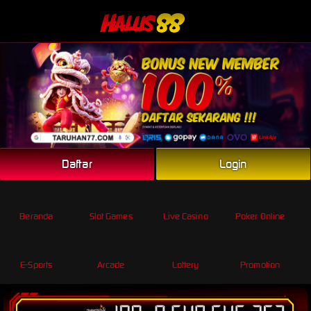
Link Alternatif
Daftar
Login
Beranda
Slot Games
Live Casino
Poker Online
E-Sports
Arcade
Lottery
Promotion