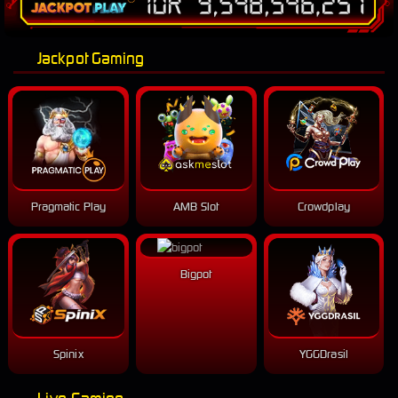
Jackpot Gaming
Pragmatic Play
AMB Slot
Crowdplay
Bigpot
Spinix
YGGDrasil